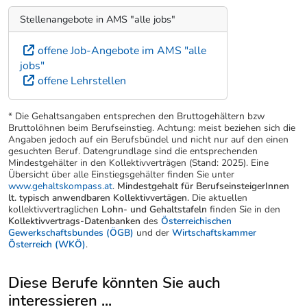
Stellenangebote in AMS "alle jobs"
offene Job-Angebote im AMS "alle
jobs"
offene Lehrstellen
* Die Gehaltsangaben entsprechen den Bruttogehältern bzw
Bruttolöhnen beim Berufseinstieg. Achtung: meist beziehen sich die
Angaben jedoch auf ein Berufsbündel und nicht nur auf den einen
gesuchten Beruf. Datengrundlage sind die entsprechenden
Mindestgehälter in den Kollektivverträgen (Stand: 2025). Eine
Übersicht über alle Einstiegsgehälter finden Sie unter
www.gehaltskompass.at
.
Mindestgehalt für BerufseinsteigerInnen
lt. typisch anwendbaren Kollektivvertägen.
Die aktuellen
kollektivvertraglichen
Lohn- und Gehaltstafeln
finden Sie in den
Kollektivvertrags-Datenbanken
des
Österreichischen
Gewerkschaftsbundes (ÖGB)
und der
Wirtschaftskammer
Österreich (WKÖ)
.
Diese Berufe könnten Sie auch
interessieren ...