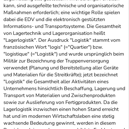
kann, sind ausgefeilte technische und organisatorische
Maßnahmen erforderlich; eine wichtige Rolle spielen
dabei die EDV und die elektronisch gestützten
Informations- und Transportsysteme. Die Gesamtheit
von Lagertechnik und Lagerorganisation heißt
"Lagerlogistik". Der Ausdruck "Logistik" stammt vom
französischen Wort "logis" (="Quartier") bzw.
"logistique" (="Logistik") und wurde ursprünglich beim
Militär zur Bezeichnung der Truppenversorgung
verwendet (Planung und Bereitstellung aller Geräte
und Materialien für die Streitkräfte); jetzt bezeichnet
"Logistik" die Gesamtheit aller Aktivitäten eines
Unternehmens hinsichtlich Beschaffung, Lagerung und
Transport von Materialien und Zwischenprodukten
sowie zur Auslieferung von Fertigprodukten. Da die
Lagerlogistik inzwischen einen hohen Stand erreicht
hat und im modernen Wirtschaftsleben eine stetig
wachsende Bedeutung gewinnt, werden in diesem