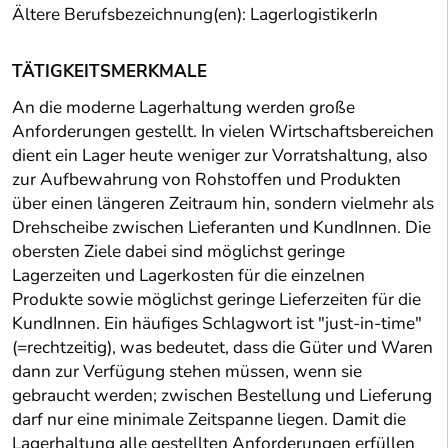
Ältere Berufsbezeichnung(en): LagerlogistikerIn
TÄTIGKEITSMERKMALE
An die moderne Lagerhaltung werden große
Anforderungen gestellt. In vielen Wirtschaftsbereichen
dient ein Lager heute weniger zur Vorratshaltung, also
zur Aufbewahrung von Rohstoffen und Produkten
über einen längeren Zeitraum hin, sondern vielmehr als
Drehscheibe zwischen Lieferanten und KundInnen. Die
obersten Ziele dabei sind möglichst geringe
Lagerzeiten und Lagerkosten für die einzelnen
Produkte sowie möglichst geringe Lieferzeiten für die
KundInnen. Ein häufiges Schlagwort ist "just-in-time"
(=rechtzeitig), was bedeutet, dass die Güter und Waren
dann zur Verfügung stehen müssen, wenn sie
gebraucht werden; zwischen Bestellung und Lieferung
darf nur eine minimale Zeitspanne liegen. Damit die
Lagerhaltung alle gestellten Anforderungen erfüllen