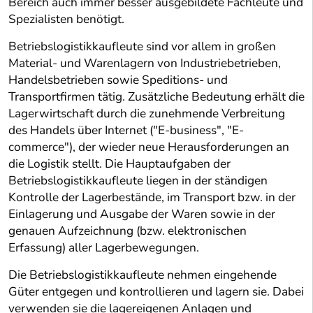
Bereich auch immer besser ausgebildete Fachleute und
Spezialisten benötigt.
Betriebslogistikkaufleute sind vor allem in großen
Material- und Warenlagern von Industriebetrieben,
Handelsbetrieben sowie Speditions- und
Transportfirmen tätig. Zusätzliche Bedeutung erhält die
Lagerwirtschaft durch die zunehmende Verbreitung
des Handels über Internet ("E-business", "E-
commerce"), der wieder neue Herausforderungen an
die Logistik stellt. Die Hauptaufgaben der
Betriebslogistikkaufleute liegen in der ständigen
Kontrolle der Lagerbestände, im Transport bzw. in der
Einlagerung und Ausgabe der Waren sowie in der
genauen Aufzeichnung (bzw. elektronischen
Erfassung) aller Lagerbewegungen.
Die Betriebslogistikkaufleute nehmen eingehende
Güter entgegen und kontrollieren und lagern sie. Dabei
verwenden sie die lagereigenen Anlagen und