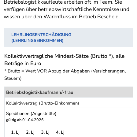
Betriebslogistikkaufleute arbeiten oft im Team. Sie
verfügen über betriebswirtschaftliche Kenntnisse und
wissen über den Warenfluss im Betrieb Bescheid.
LEHRLINGSENTSCHÄDIGUNG
(LEHRLINGSEINKOMMEN)
Kollektivvertragliche Mindest-Sätze (Brutto *), alle
Beträge in Euro
* Brutto = Wert VOR Abzug der Abgaben (Versicherungen,
Steuern)
Betriebslogistikkaufmann/-frau
Kollektivvertrag (Brutto-Einkommen)
Speditionen (Angestellte)
gültig ab
01.04.2026
1. Lj
2. Lj
3. Lj
4. Lj