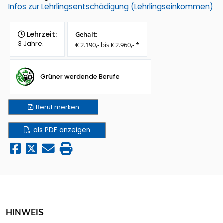
Infos zur Lehrlingsentschädigung (Lehrlingseinkommen)
Lehrzeit:
Gehalt:
3 Jahre.
€ 2.190,- bis € 2.960,- *
Grüner werdende Berufe
Beruf
merken
als PDF anzeigen
HINWEIS