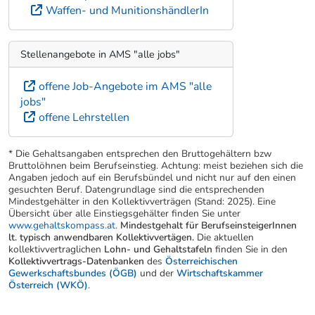
Waffen- und MunitionshändlerIn
Stellenangebote in AMS "alle jobs"
offene Job-Angebote im AMS "alle
jobs"
offene Lehrstellen
* Die Gehaltsangaben entsprechen den Bruttogehältern bzw
Bruttolöhnen beim Berufseinstieg. Achtung: meist beziehen sich die
Angaben jedoch auf ein Berufsbündel und nicht nur auf den einen
gesuchten Beruf. Datengrundlage sind die entsprechenden
Mindestgehälter in den Kollektivverträgen (Stand: 2025). Eine
Übersicht über alle Einstiegsgehälter finden Sie unter
www.gehaltskompass.at
.
Mindestgehalt für BerufseinsteigerInnen
lt. typisch anwendbaren Kollektivvertägen.
Die aktuellen
kollektivvertraglichen
Lohn- und Gehaltstafeln
finden Sie in den
Kollektivvertrags-Datenbanken
des
Österreichischen
Gewerkschaftsbundes (ÖGB)
und der
Wirtschaftskammer
Österreich (WKÖ)
.