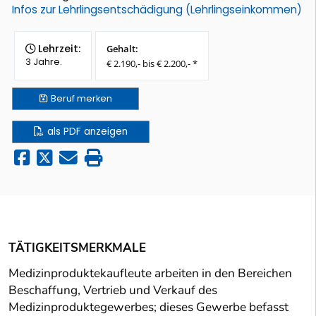
Infos zur Lehrlingsentschädigung (Lehrlingseinkommen)
Lehrzeit:
Gehalt:
3 Jahre.
€ 2.190,- bis € 2.200,- *
Beruf
merken
als PDF anzeigen
TÄTIGKEITSMERKMALE
Medizinproduktekaufleute arbeiten in den Bereichen
Beschaffung, Vertrieb und Verkauf des
Medizinproduktegewerbes; dieses Gewerbe befasst