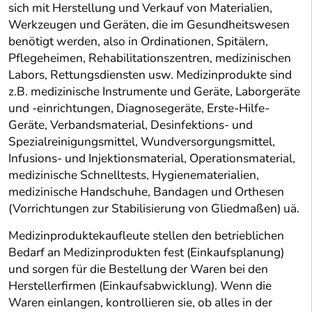
sich mit Herstellung und Verkauf von Materialien,
Werkzeugen und Geräten, die im Gesundheitswesen
benötigt werden, also in Ordinationen, Spitälern,
Pflegeheimen, Rehabilitationszentren, medizinischen
Labors, Rettungsdiensten usw. Medizinprodukte sind
z.B. medizinische Instrumente und Geräte, Laborgeräte
und -einrichtungen, Diagnosegeräte, Erste-Hilfe-
Geräte, Verbandsmaterial, Desinfektions- und
Spezialreinigungsmittel, Wundversorgungsmittel,
Infusions- und Injektionsmaterial, Operationsmaterial,
medizinische Schnelltests, Hygienematerialien,
medizinische Handschuhe, Bandagen und Orthesen
(Vorrichtungen zur Stabilisierung von Gliedmaßen) uä.
Medizinproduktekaufleute stellen den betrieblichen
Bedarf an Medizinprodukten fest (Einkaufsplanung)
und sorgen für die Bestellung der Waren bei den
Herstellerfirmen (Einkaufsabwicklung). Wenn die
Waren einlangen, kontrollieren sie, ob alles in der