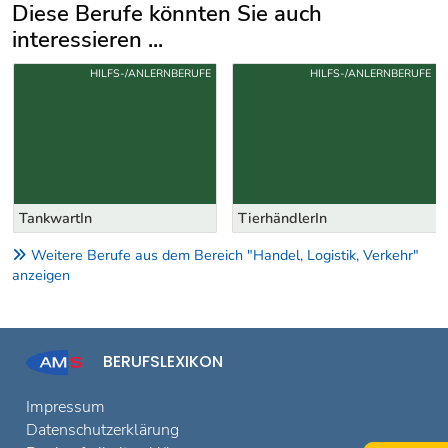
Diese Berufe könnten Sie auch
interessieren ...
Uber weitere Berufsvorschläge
HILFS-/ANLERNBERUFE
HILFS-/ANLERNBERUFE
TankwartIn
TierhändlerIn
Weitere Berufe aus dem Bereich "Handel, Logistik, Verkehr"
anzeigen
BERUFSLEXIKON
Impressum
Datenschutzerklärung