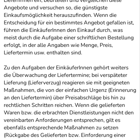
Lieferfirmen ein, beurteilen und vergleichen diese
Angebote und versuchen so, die günstigste
Einkaufsmöglichkeit herauszufinden. Wenn die
Entscheidung für ein bestimmtes Angebot gefallen ist,
führen die EinkäuferInnen den Einkauf durch, was
meist durch die Aufgabe einer schriftlichen Bestellung
erfolgt, in der alle Angaben wie Menge, Preis,
Liefertermin usw. enthalten sind.
Zu den Aufgaben der EinkäuferInnen gehört weiters
die Überwachung der Liefertermine; bei verspäteter
Lieferung (Lieferverzug) reagieren sie mit geeigneten
Maßnahmen, die von der einfachen Urgenz (Erinnerung
an den Liefertermin) über Preisabschläge bis hin zu
rechtlichen Schritten reichen. Wenn die gelieferten
Waren bzw. die erbrachten Dienstleistungen nicht den
vereinbarten Anforderungen entsprechen, gilt es
ebenfalls entsprechende Maßnahmen zu setzen
(Rückgabe des Gelieferten bzw. Einforderung einer