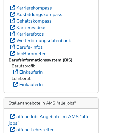
Karrierekompass
Ausbildungskompass
Gehaltskompass
Karrierevideos
Karrierefotos
Weiterbildungsdatenbank
Berufs-Infos
JobBarometer
Berufsinformationssystem (BIS)
Berufsprofil:
EinkäuferIn
Lehrberuf:
EinkäuferIn
Stellenangebote in AMS "alle jobs"
offene Job-Angebote im AMS "alle
jobs"
offene Lehrstellen