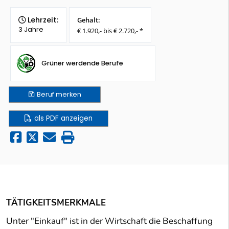
Lehrzeit:
Gehalt:
3 Jahre
€ 1.920,- bis € 2.720,- *
Grüner werdende Berufe
Beruf
merken
als PDF anzeigen
TÄTIGKEITSMERKMALE
Unter "Einkauf" ist in der Wirtschaft die Beschaffung