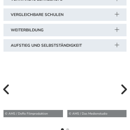
VERGLEICHBARE SCHULEN
WEITERBILDUNG
AUFSTIEG UND SELBSTSTÄNDIGKEIT
vorherige Bilde
wei