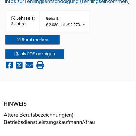
Infos zur Lehrlingsentschädigung (Lehrlingseinkommen)
Lehrzeit:
Gehalt:
3 Jahre.
€ 2.080,- bis € 2.270,- *
Beruf
merken
als PDF anzeigen
HINWEIS
Ältere Berufsbezeichnung(en):
Betriebsdienstleistungskaufmann/-frau