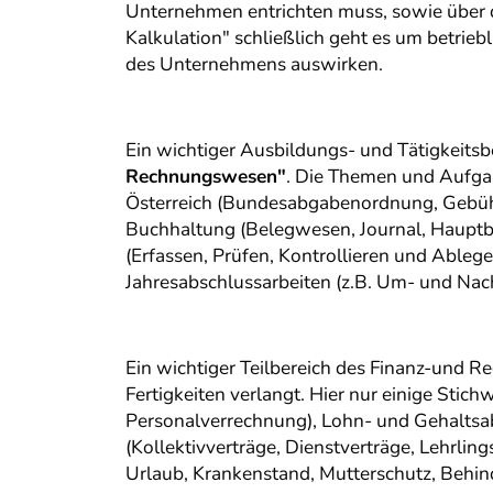
Unternehmen entrichten muss, sowie über d
Kalkulation" schließlich geht es um betrieb
des Unternehmens auswirken.
Ein wichtiger Ausbildungs- und Tätigkeitsb
Rechnungswesen"
. Die Themen und Aufgab
Österreich (Bundesabgabenordnung, Gebüh
Buchhaltung (Belegwesen, Journal, Hauptb
(Erfassen, Prüfen, Kontrollieren und Ableg
Jahresabschlussarbeiten (z.B. Um- und Na
Ein wichtiger Teilbereich des Finanz-und 
Fertigkeiten verlangt. Hier nur einige Stic
Personalverrechnung), Lohn- und Gehaltsa
(Kollektivverträge, Dienstverträge, Lehrli
Urlaub, Krankenstand, Mutterschutz, Behin