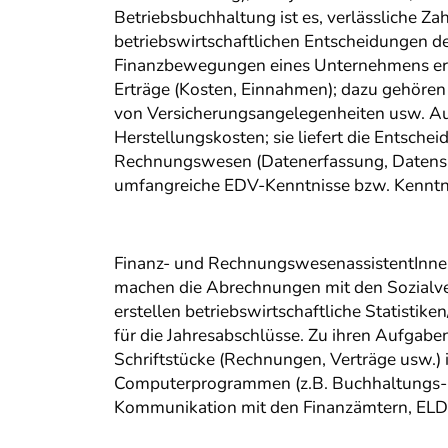
Betriebsbuchhaltung ist es, verlässliche Za
betriebswirtschaftlichen Entscheidungen de
Finanzbewegungen eines Unternehmens erf
Erträge (Kosten, Einnahmen); dazu gehören
von Versicherungsangelegenheiten usw. Au
Herstellungskosten; sie liefert die Entsch
Rechnungswesen (Datenerfassung, Datensp
umfangreiche EDV-Kenntnisse bzw. Kenntni
Finanz- und RechnungswesenassistentInnen
machen die Abrechnungen mit den Sozialve
erstellen betriebswirtschaftliche Statistik
für die Jahresabschlüsse. Zu ihren Aufgabe
Schriftstücke (Rechnungen, Verträge usw.)
Computerprogrammen (z.B. Buchhaltungs- un
Kommunikation mit den Finanzämtern, ELD