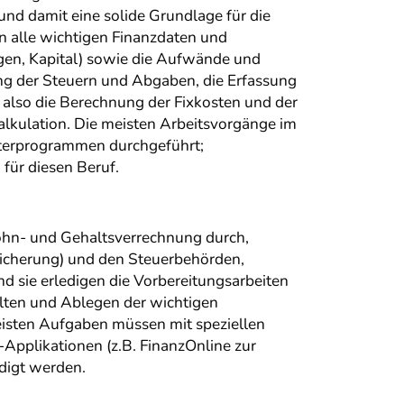
 und damit eine solide Grundlage für die
 alle wichtigen Finanzdaten und
en, Kapital) sowie die Aufwände und
ng der Steuern und Abgaben, die Erfassung
, also die Berechnung der Fixkosten und der
kalkulation. Die meisten Arbeitsvorgänge im
terprogrammen durchgeführt;
ür diesen Beruf.
ohn- und Gehaltsverrechnung durch,
sicherung) und den Steuerbehörden,
nd sie erledigen die Vorbereitungsarbeiten
alten und Ablegen der wichtigen
eisten Aufgaben müssen mit speziellen
pplikationen (z.B. FinanzOnline zur
digt werden.