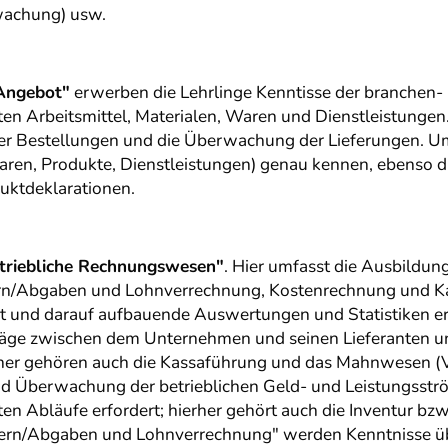
rwachung) usw.
Angebot"
erwerben die Lehrlinge Kenntisse der branchen- 
en Arbeitsmittel, Materialen, Waren und Dienstleistungen.
er Bestellungen und die Überwachung der Lieferungen. Um
Waren, Produkte, Dienstleistungen) genau kennen, ebenso d
ktdeklarationen.
triebliche Rechnungswesen"
. Hier umfasst die Ausbildun
n/Abgaben und Lohnverrechnung, Kostenrechnung und Kal
t und darauf aufbauende Auswertungen und Statistiken ers
räge zwischen dem Unternehmen und seinen Lieferanten u
erher gehören auch die Kassaführung und das Mahnwesen (
 Überwachung der betrieblichen Geld- und Leistungsströ
ten Abläufe erfordert; hierher gehört auch die Inventur b
uern/Abgaben und Lohnverrechnung" werden Kenntnisse üb