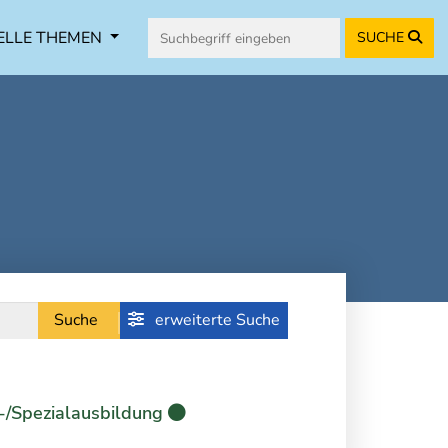
ELLE THEMEN
SUCHE
Suche
erweiterte Suche
-/Spezialausbildung