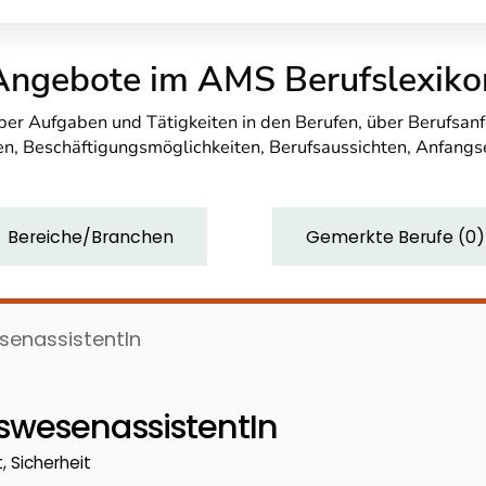
Angebote im AMS Berufslexiko
über Aufgaben und Tätigkeiten in den Berufen, über Berufsa
n, Beschäftigungsmöglichkeiten, Berufsaussichten, Anfang
Bereiche/Branchen
Gemerkte Berufe
(
0
)
senassistentIn
swesenassistentIn
, Sicherheit