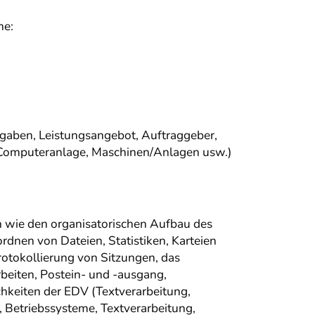
he:
fgaben, Leistungsangebot, Auftraggeber,
d Computeranlage, Maschinen/Anlagen usw.)
 wie den organisatorischen Aufbau des
rdnen von Dateien, Statistiken, Karteien
rotokollierung von Sitzungen, das
beiten, Postein- und -ausgang,
hkeiten der EDV (Textverarbeitung,
 Betriebssysteme, Textverarbeitung,