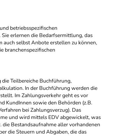
und betriebsspezifischen
 Sie erlernen die Bedarfsermittlung, das
 auch selbst Anbote erstellen zu können,
ie branchenspezifischen
g die Teilbereiche Buchführung,
kulation. In der Buchführung werden die
tellt. Im Zahlungsverkehr geht es vor
nd KundInnen sowie den Behörden (z.B.
Verfahren bei Zahlungsverzug). Das
me und wird mittels EDV abgewickelt, was
zw. die Bestandsaufnahme aller vorhandenen
er die Steuern und Abgaben, die das