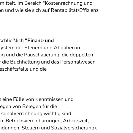
mittelt. Im Bereich "Kostenrechnung und
 und wie sie sich auf Rentabilität/Effizienz
schließlich
"Finanz-und
 System der Steuern und Abgaben in
 und die Pauschalierung, die doppelten
ür die Buchhaltung und das Personalwesen
schäftsfälle und die
ls eine Fülle von Kenntnissen und
legen von Belegen für die
rsonalverrechnung wichtig sind
n, Betriebsvereinbarungen, Arbeitszeit,
ndungen, Steuern und Sozialversicherung).