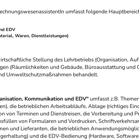
RechnungswesenassistentIn umfasst folgende Hauptbereic
und EDV
terial, Waren, Dienstleistungen)
rtschaftliche Stellung des Lehrbetriebs (Organisation, Au
htungen (Räumlichkeiten und Gebäude, Büroausstattung un
g und Umweltschutzmaßnahmen behandelt.
anisation, Kommunikation und EDV"
umfasst z.B. Themen
, die betrieblichen Arbeitsabläufe, Ablage (richtiges Eino
on von Terminen und Dienstreisen, die Vorbereitung und P
sfüllen von Formularen und Vordrucken, Schriftverkehrsar
nen und Lieferanten, die betrieblichen Anwendungsmöglic
agerhaltung) und die EDV-Bedienung (Hardware, Software,