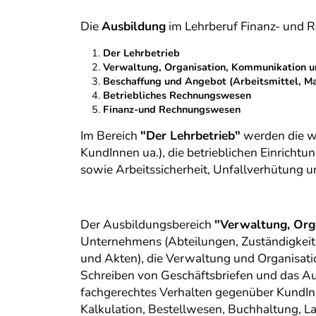
Die
Ausbildung
im Lehrberuf Finanz- und 
Der Lehrbetrieb
Verwaltung, Organisation, Kommunikation 
Beschaffung und Angebot (Arbeitsmittel, Ma
Betriebliches Rechnungswesen
Finanz-und Rechnungswesen
Im Bereich
"Der Lehrbetrieb"
werden die wi
KundInnen ua.), die betrieblichen Einric
sowie Arbeitssicherheit, Unfallverhütun
Der Ausbildungsbereich
"Verwaltung, Org
Unternehmens (Abteilungen, Zuständigkeiten)
und Akten), die Verwaltung und Organisati
Schreiben von Geschäftsbriefen und das Au
fachgerechtes Verhalten gegenüber KundIn
Kalkulation, Bestellwesen, Buchhaltung, L