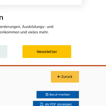
n
nforderungen, Ausbildungs- und
seinkommen und vieles mehr.
Newsletter
Zurück
Beruf
merken
als PDF anzeigen