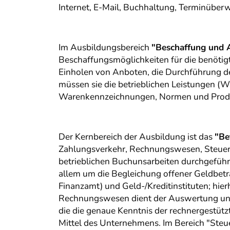
Internet, E-Mail, Buchhaltung, Terminübe
Im Ausbildungsbereich
"Beschaffung und 
Beschaffungsmöglichkeiten für die benötigt
Einholen von Anboten, die Durchführung d
müssen sie die betrieblichen Leistungen (
Warenkennzeichnungen, Normen und Produ
Der Kernbereich der Ausbildung ist das
"Be
Zahlungsverkehr, Rechnungswesen, Steuer
betrieblichen Buchunsarbeiten durchgeführ
allem um die Begleichung offener Geldbet
Finanzamt) und Geld-/Kreditinstituten; hi
Rechnungswesen dient der Auswertung und
die die genaue Kenntnis der rechnergestütz
Mittel des Unternehmens. Im Bereich "Ste