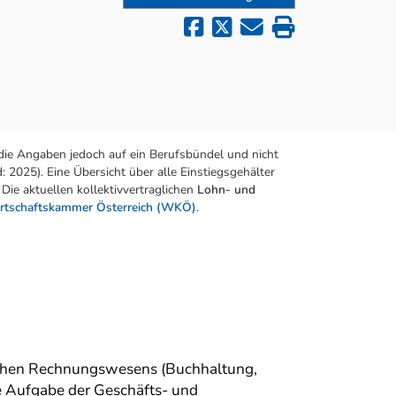
die Angaben jedoch auf ein Berufsbündel und nicht
 2025). Eine Übersicht über alle Einstiegsgehälter
Die aktuellen kollektivvertraglichen
Lohn- und
rtschaftskammer Österreich (WKÖ)
.
lichen Rechnungswesens (Buchhaltung,
e Aufgabe der Geschäfts- und