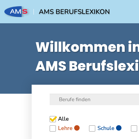
AMS BERUFSLEXIKON
Willkommen i
AMS Berufslex
Alle
Lehre
Schule