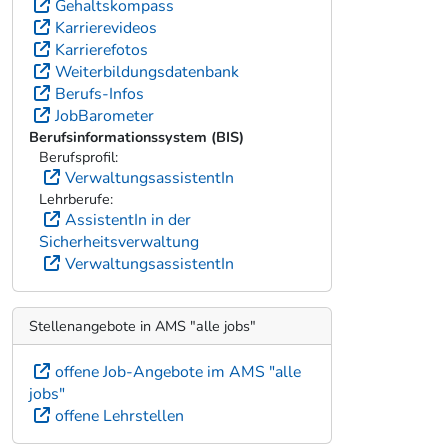
Gehaltskompass
Karrierevideos
Karrierefotos
Weiterbildungsdatenbank
Berufs-Infos
JobBarometer
Berufsinformationssystem (BIS)
Berufsprofil:
VerwaltungsassistentIn
Lehrberufe:
AssistentIn in der
Sicherheitsverwaltung
VerwaltungsassistentIn
Stellenangebote in AMS "alle jobs"
offene Job-Angebote im AMS "alle
jobs"
offene Lehrstellen