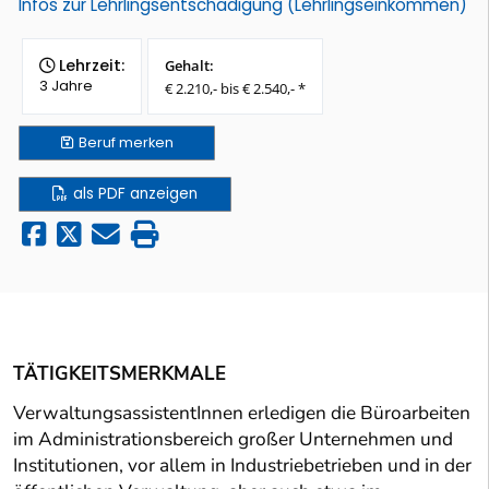
Infos zur Lehrlingsentschädigung (Lehrlingseinkommen)
Lehrzeit:
Gehalt:
3 Jahre
€ 2.210,- bis € 2.540,- *
Beruf
merken
als PDF anzeigen
TÄTIGKEITSMERKMALE
VerwaltungsassistentInnen erledigen die Büroarbeiten
im Administrationsbereich großer Unternehmen und
Institutionen, vor allem in Industriebetrieben und in der